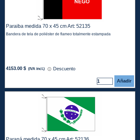
Paraiba medida 70 x 45 cm Art: 52135
Bandera de tela de poliéster de flameo totalmente estampada
4153.00 $
Descuento
(IVA incl.)
Añadir
Paraná medida 70 x 45 cm Art: 52136