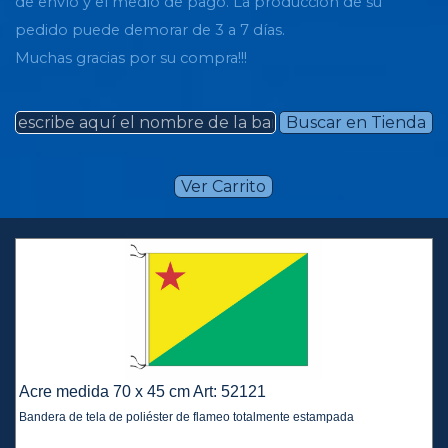
de envío y el medio de pago. La producción de su
pedido puede demorar de 3 a 7 días.
Muchas gracias por su compra!!!
Buscar en Tienda
Ver Carrito
Acre medida 70 x 45 cm Art: 52121
Bandera de tela de poliéster de flameo totalmente estampada