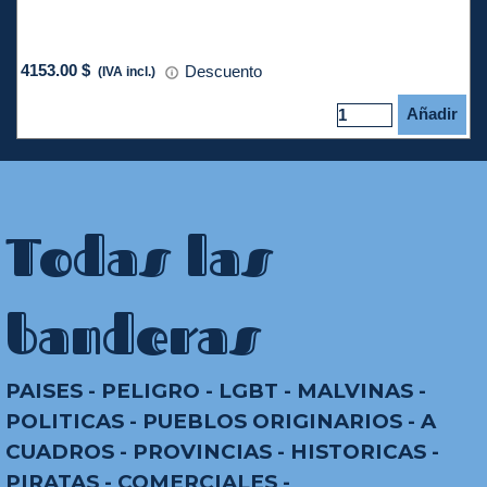
4153.00 $
Descuento
(IVA incl.)
Añadir
Todas las
banderas
PAISES
-
PELIGRO
-
LGBT
-
MALVINAS
-
POLITICAS
-
PUEBLOS ORIGINARIOS
-
A
CUADROS
-
PROVINCIAS
-
HISTORICAS
-
PIRATAS
-
COMERCIALES
-