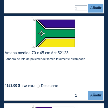
Añadir
Amapa medida 70 x 45 cm Art: 52123
Bandera de tela de poliéster de flameo totalmente estampada
4153.00 $
Descuento
(IVA incl.)
Añadir