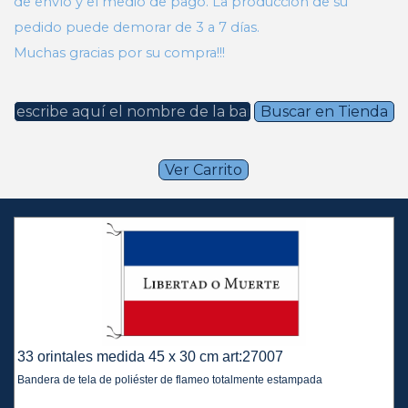
de envío y el medio de pago. La producción de su
pedido puede demorar de 3 a 7 días.
Muchas gracias por su compra!!!
Buscar en Tienda
Ver Carrito
33 orintales medida 45 x 30 cm art:27007
Bandera de tela de poliéster de flameo totalmente estampada