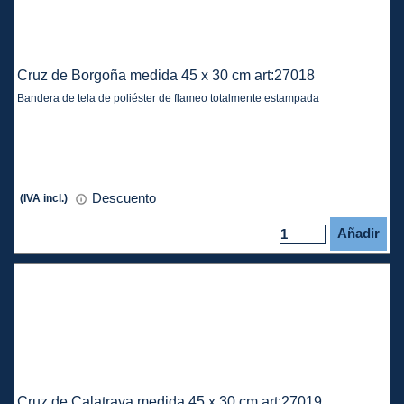
Cruz de Borgoña medida 45 x 30 cm art:27018
Bandera de tela de poliéster de flameo totalmente estampada
Descuento
(IVA incl.)
Añadir
Cruz de Calatrava medida 45 x 30 cm art:27019