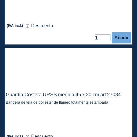
Descuento
(IVA incl.)
Añadir
Guardia Costera URSS medida 45 x 30 cm art:27034
Bandera de tela de poliéster de flameo totalmente estampada
Descuento
(IVA incl.)