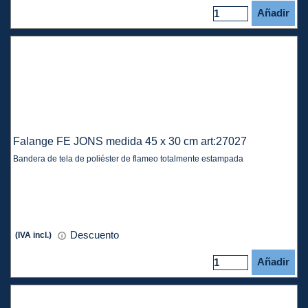
Añadir
Falange FE JONS medida 45 x 30 cm art:27027
Bandera de tela de poliéster de flameo totalmente estampada
Descuento
(IVA incl.)
Añadir