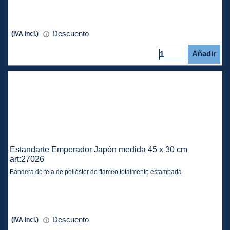
Descuento
(IVA incl.)
Añadir
Estandarte Emperador Japón medida 45 x 30 cm
art:27026
Bandera de tela de poliéster de flameo totalmente estampada
Descuento
(IVA incl.)