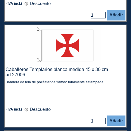
Descuento
(IVA incl.)
Añadir
Caballeros Templarios blanca medida 45 x 30 cm
art:27006
Bandera de tela de poliéster de flameo totalmente estampada
Descuento
(IVA incl.)
Añadir